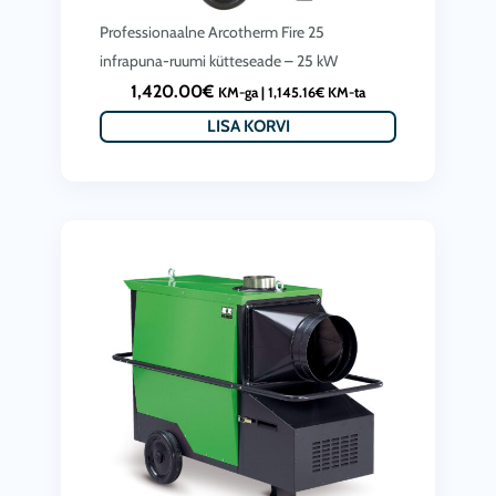
Professionaalne Arcotherm Fire 25
infrapuna-ruumi kütteseade – 25 kW
1,420.00
€
KM-ga |
1,145.16
€
KM-ta
LISA KORVI