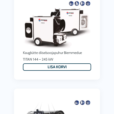
Kaugkütte diiselsoojapuhur Biemmedue
TITAN 144 – 245 kW
LISA KORVI