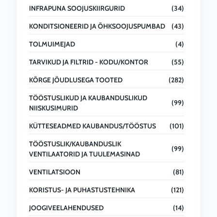
INFRAPUNA SOOJUSKIIRGURID
(34)
KONDITSIONEERID JA ÕHKSOOJUSPUMBAD
(43)
TOLMUIMEJAD
(4)
TARVIKUD JA FILTRID - KODU/KONTOR
(55)
KÕRGE JÕUDLUSEGA TOOTED
(282)
TÖÖSTUSLIKUD JA KAUBANDUSLIKUD
(99)
NIISKUSIMURID
KÜTTESEADMED KAUBANDUS/TÖÖSTUS
(101)
TÖÖSTUSLIK/KAUBANDUSLIK
(99)
VENTILAATORID JA TUULEMASINAD
VENTILATSIOON
(81)
KORISTUS- JA PUHASTUSTEHNIKA
(121)
JOOGIVEELAHENDUSED
(14)