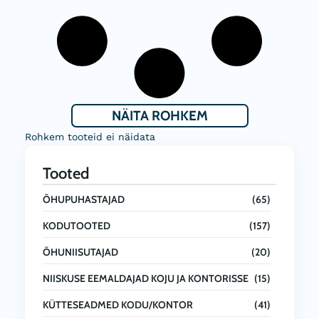
NÄITA ROHKEM
Rohkem tooteid ei näidata
Tooted
ÕHUPUHASTAJAD
(65)
KODUTOOTED
(157)
ÕHUNIISUTAJAD
(20)
NIISKUSE EEMALDAJAD KOJU JA KONTORISSE
(15)
KÜTTESEADMED KODU/KONTOR
(41)