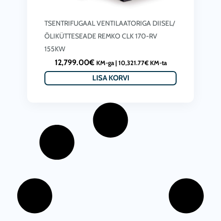
TSENTRIFUGAAL VENTILAATORIGA DIISEL/
ÕLIKÜTTESEADE REMKO CLK 170-RV
155KW
12,799.00
€
KM-ga |
10,321.77
€
KM-ta
LISA KORVI