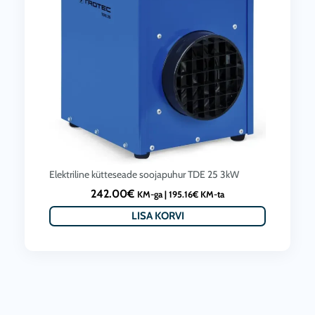
Elektriline kütteseade soojapuhur TDE 25 3kW
242.00
€
KM-ga |
195.16
€
KM-ta
LISA KORVI