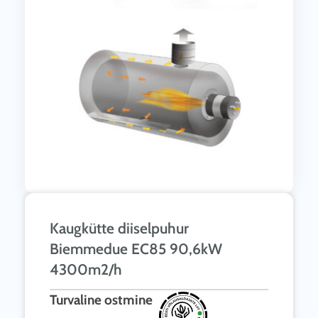
Kaugkütte diiselpuhur
Biemmedue EC85 90,6kW
4300m2/h
Turvaline ostmine