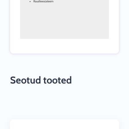
Raudteesüsteem
Seotud tooted