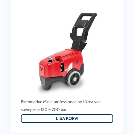
Biemmedue Midia professionaalne külma vee
survepesur 150 – 200 bar
LISA KORVI