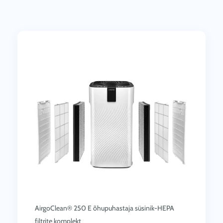
AirgoClean® 250 E õhupuhastaja süsinik-HEPA
filtrite komplekt