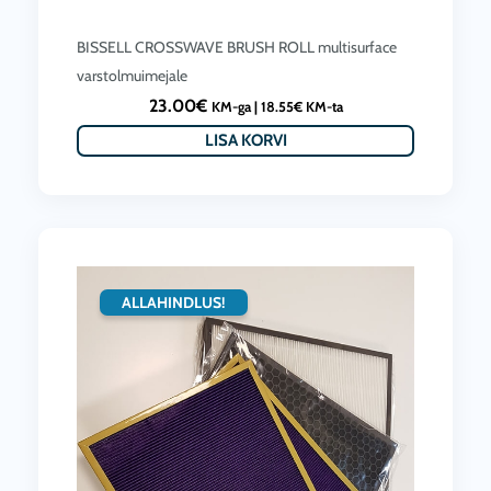
BISSELL CROSSWAVE BRUSH ROLL multisurface
varstolmuimejale
23.00
€
KM-ga |
18.55
€
KM-ta
LISA KORVI
ALLAHINDLUS!