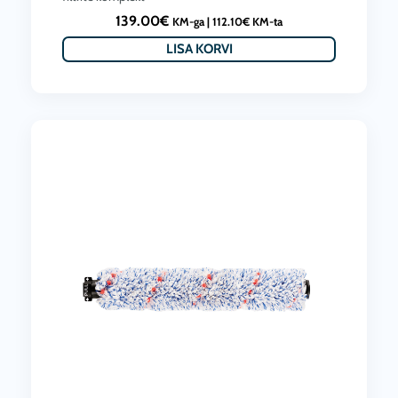
139.00
€
KM-ga |
112.10
€
KM-ta
LISA KORVI