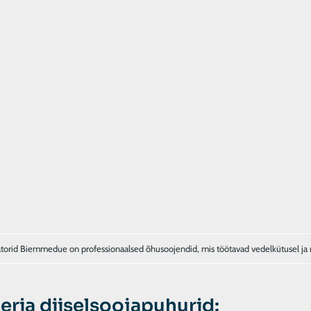
atorid Biemmedue on professionaalsed õhusoojendid, mis töötavad vedelkütusel ja