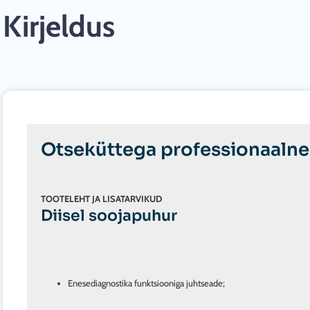
Kirjeldus
Otseküttega professionaaln
TOOTELEHT JA LISATARVIKUD
Diisel soojapuhur
Enesediagnostika funktsiooniga juhtseade;