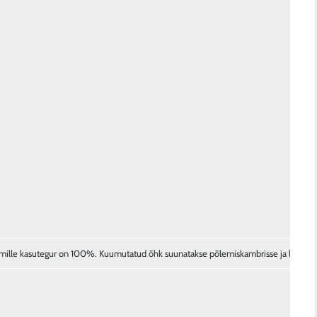
 mille kasutegur on 100%. Kuumutatud õhk suunatakse põlemiskambrisse ja koos he