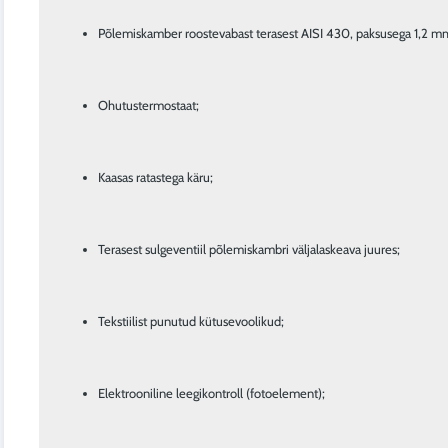
Põlemiskamber roostevabast terasest AISI 430, paksusega 1,2 m
Ohutustermostaat;
Kaasas ratastega käru;
Terasest sulgeventiil põlemiskambri väljalaskeava juures;
Tekstiilist punutud kütusevoolikud;
Elektrooniline leegikontroll (fotoelement);