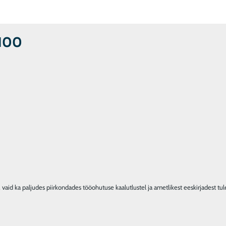
 100
vaid ka paljudes piirkondades tööohutuse kaalutlustel ja ametlikest eeskirjadest tule