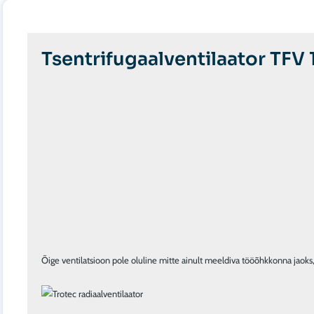
Tsentrifugaalventilaator TFV
Õige ventilatsioon pole oluline mitte ainult meeldiva tööõhkkonna jaoks, 