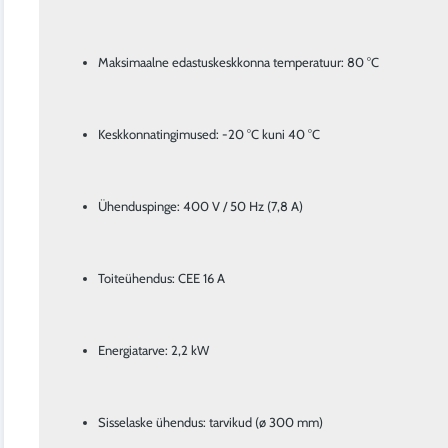
Maksimaalne edastuskeskkonna temperatuur: 80 °C
Keskkonnatingimused: -20 °C kuni 40 °C
Ühenduspinge: 400 V / 50 Hz (7,8 A)
Toiteühendus: CEE 16 A
Energiatarve: 2,2 kW
Sisselaske ühendus: tarvikud (ø 300 mm)