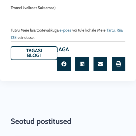
Troteci kvaliteet Saksamaa)
Tutvu Meie laia tootevalikuga
e-poes
või tule kohale Meie
Tartu, Riia
128
esindusse.
JAGA
TAGASI
BLOGI
Seotud postitused