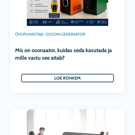
ÕHUPUHASTAJA
,
OSOONI GENERAATOR
Mis on osonaator, kuidas seda kasutada ja
mille vastu see aitab?
LOE ROHKEM