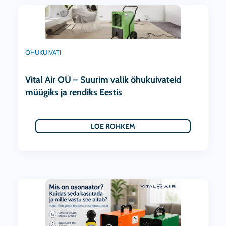
ÕHUKUIVATI
Vital Air OÜ – Suurim valik õhukuivateid
müügiks ja rendiks Eestis
LOE ROHKEM