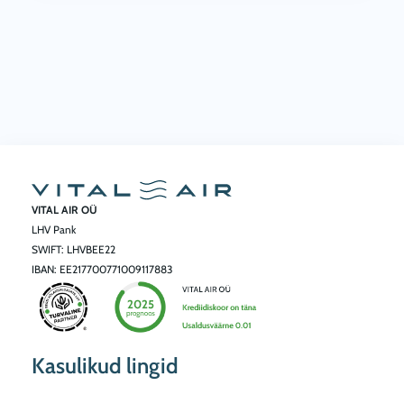
VITAL AIR OÜ
LHV Pank
SWIFT: LHVBEE22
IBAN: EE217700771009117883
Kasulikud lingid