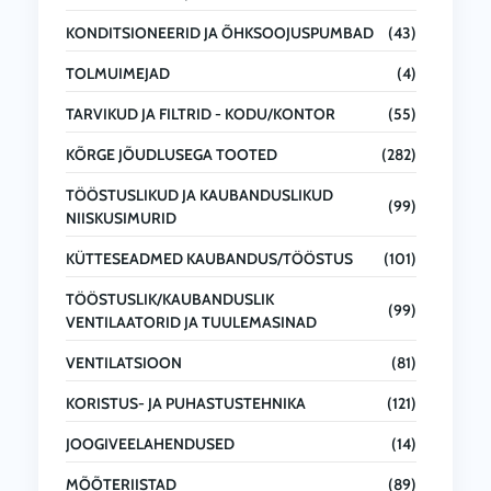
KONDITSIONEERID JA ÕHKSOOJUSPUMBAD
(43)
TOLMUIMEJAD
(4)
TARVIKUD JA FILTRID - KODU/KONTOR
(55)
KÕRGE JÕUDLUSEGA TOOTED
(282)
TÖÖSTUSLIKUD JA KAUBANDUSLIKUD
(99)
NIISKUSIMURID
KÜTTESEADMED KAUBANDUS/TÖÖSTUS
(101)
TÖÖSTUSLIK/KAUBANDUSLIK
(99)
VENTILAATORID JA TUULEMASINAD
VENTILATSIOON
(81)
KORISTUS- JA PUHASTUSTEHNIKA
(121)
JOOGIVEELAHENDUSED
(14)
MÕÕTERIISTAD
(89)