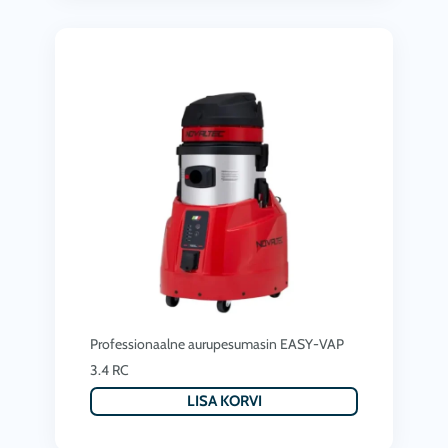
Professionaalne aurupesumasin EASY-VAP
3.4 RC
LISA KORVI