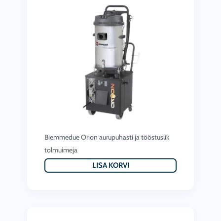
€
.
Biemmedue Orion aurupuhasti ja tööstuslik
tolmuimeja
LISA KORVI