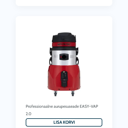
Professionaalne aurupesuseade EASY-VAP
2.0
LISA KORVI