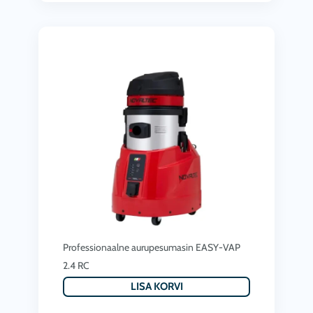
Professionaalne aurupesumasin EASY-VAP
2.4 RC
LISA KORVI