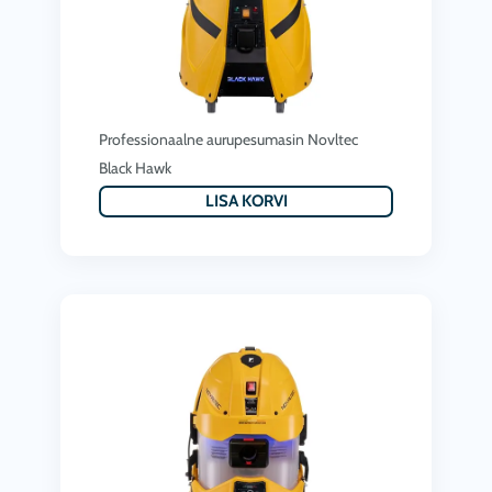
Professionaalne aurupesumasin Novltec
Black Hawk
LISA KORVI