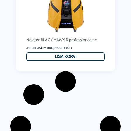
Novltec BLACK HAWK R professionaalne
aurumasin-aurupesumasin
LISA KORVI