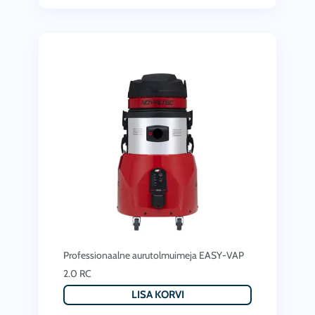
Professionaalne aurutolmuimeja EASY-VAP
2.0 RC
LISA KORVI