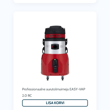
Professionaalne aurutolmuimeja EASY-VAP
2.0 RC
LISA KORVI