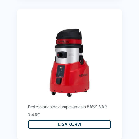
Professionaalne aurupesumasin EASY-VAP
3.4 RC
LISA KORVI