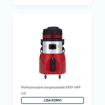
Professionaalne aurupesuseade EASY-VAP
2.0
LISA KORVI