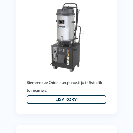
€
.
Biemmedue Orion aurupuhasti ja tööstuslik
tolmuimeja
LISA KORVI