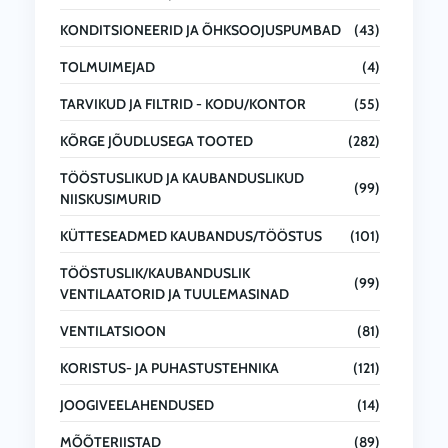
KONDITSIONEERID JA ÕHKSOOJUSPUMBAD
(43)
TOLMUIMEJAD
(4)
TARVIKUD JA FILTRID - KODU/KONTOR
(55)
KÕRGE JÕUDLUSEGA TOOTED
(282)
TÖÖSTUSLIKUD JA KAUBANDUSLIKUD
(99)
NIISKUSIMURID
KÜTTESEADMED KAUBANDUS/TÖÖSTUS
(101)
TÖÖSTUSLIK/KAUBANDUSLIK
(99)
VENTILAATORID JA TUULEMASINAD
VENTILATSIOON
(81)
KORISTUS- JA PUHASTUSTEHNIKA
(121)
JOOGIVEELAHENDUSED
(14)
MÕÕTERIISTAD
(89)