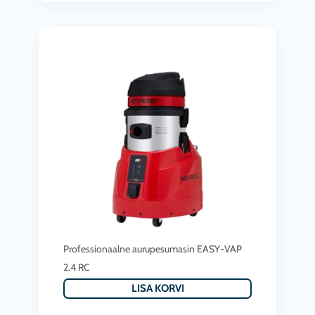
Professionaalne aurupesumasin EASY-VAP
2.4 RC
LISA KORVI