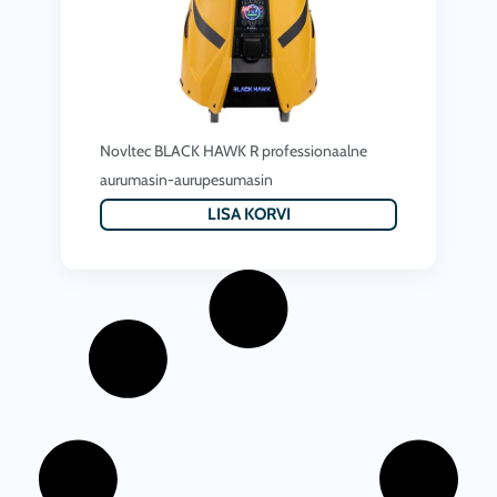
Novltec BLACK HAWK R professionaalne
aurumasin-aurupesumasin
LISA KORVI