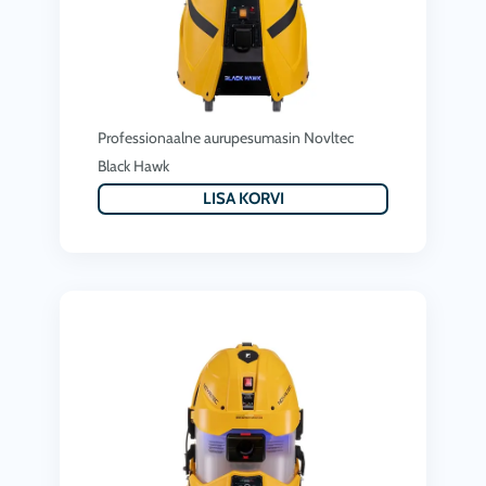
Professionaalne aurupesumasin Novltec
Black Hawk
LISA KORVI