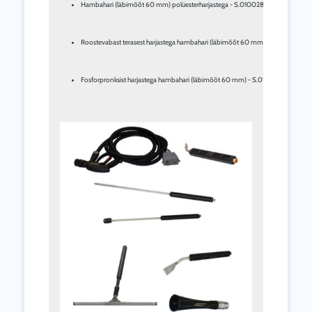
Hambahari (läbimõõt 60 mm) polüesterharjastega - S.010028
Roostevabast terasest harjastega hambahari (läbimõõt 60 mm) - S.010029
Fosforpronksist harjastega hambahari (läbimõõt 60 mm) - S.010030