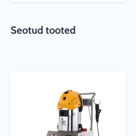
Seotud tooted