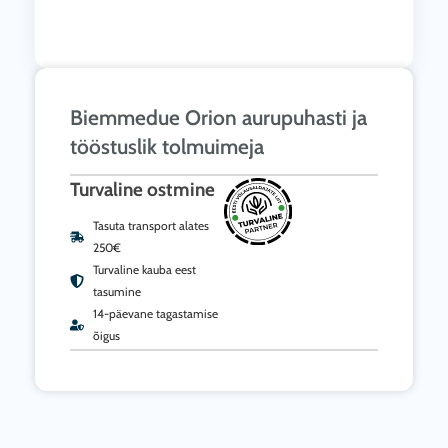
Biemmedue Orion aurupuhasti ja
tööstuslik tolmuimeja
Turvaline ostmine
Tasuta transport alates
250€
Turvaline kauba eest
tasumine
14-päevane tagastamise
õigus