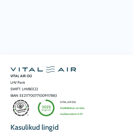
VITAL AIR OÜ
LHV Pank
SWIFT: LHVBEE22
IBAN: EE217700771009117883
Kasulikud lingid