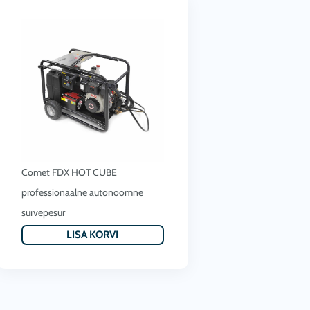
Comet FDX HOT CUBE
professionaalne autonoomne
survepesur
LISA KORVI