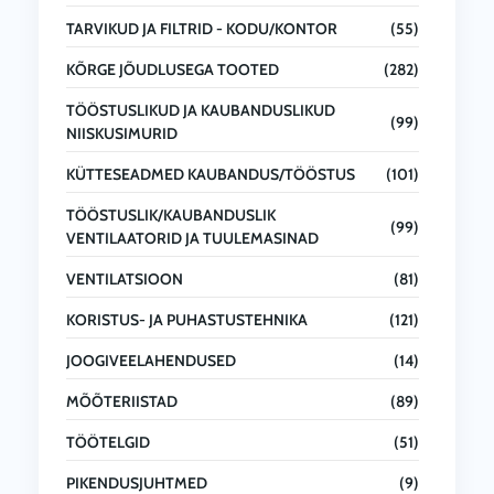
TARVIKUD JA FILTRID - KODU/KONTOR
(55)
KÕRGE JÕUDLUSEGA TOOTED
(282)
TÖÖSTUSLIKUD JA KAUBANDUSLIKUD
(99)
NIISKUSIMURID
KÜTTESEADMED KAUBANDUS/TÖÖSTUS
(101)
TÖÖSTUSLIK/KAUBANDUSLIK
(99)
VENTILAATORID JA TUULEMASINAD
VENTILATSIOON
(81)
KORISTUS- JA PUHASTUSTEHNIKA
(121)
JOOGIVEELAHENDUSED
(14)
MÕÕTERIISTAD
(89)
TÖÖTELGID
(51)
PIKENDUSJUHTMED
(9)