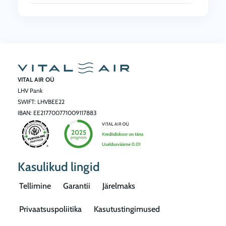
VITAL AIR OÜ
LHV Pank
SWIFT: LHVBEE22
IBAN: EE217700771009117883
Kasulikud lingid
Tellimine
Garantii
Järelmaks
Privaatsuspoliitika
Kasutustingimused