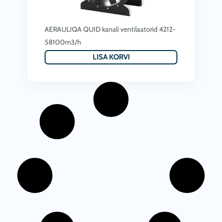
AERAULIQA QUID kanali ventilaatorid 4212-
58100m3/h
LISA KORVI