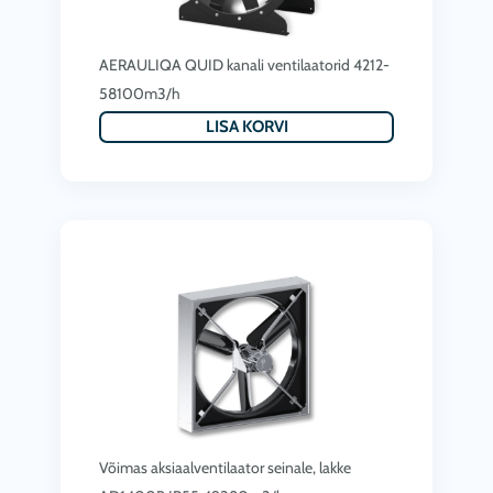
AERAULIQA QUID kanali ventilaatorid 4212-
58100m3/h
LISA KORVI
Võimas aksiaalventilaator seinale, lakke