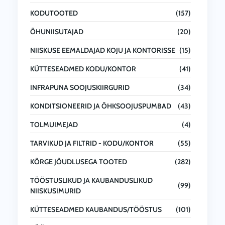
KODUTOOTED
(157)
ÕHUNIISUTAJAD
(20)
NIISKUSE EEMALDAJAD KOJU JA KONTORISSE
(15)
KÜTTESEADMED KODU/KONTOR
(41)
INFRAPUNA SOOJUSKIIRGURID
(34)
KONDITSIONEERID JA ÕHKSOOJUSPUMBAD
(43)
TOLMUIMEJAD
(4)
TARVIKUD JA FILTRID - KODU/KONTOR
(55)
KÕRGE JÕUDLUSEGA TOOTED
(282)
TÖÖSTUSLIKUD JA KAUBANDUSLIKUD
(99)
NIISKUSIMURID
KÜTTESEADMED KAUBANDUS/TÖÖSTUS
(101)