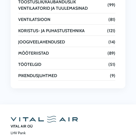
TÖÖSTUSLIK/KAUBANDUSLIK
(99)
VENTILAATORID JA TUULEMASINAD
VENTILATSIOON
(81)
KORISTUS- JA PUHASTUSTEHNIKA
(121)
JOOGIVEELAHENDUSED
(14)
MÕÕTERIISTAD
(89)
TÖÖTELGID
(51)
PIKENDUSJUHTMED
(9)
VITAL AIR OÜ
LHV Pank