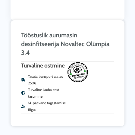
Tööstuslik aurumasin
desinfitseerija Novaltec Olümpia
3.4
Turvaline ostmine
Tasuta transport alates
250€
Turvaline kauba eest
tasumine
14-päevane tagastamise
õigus