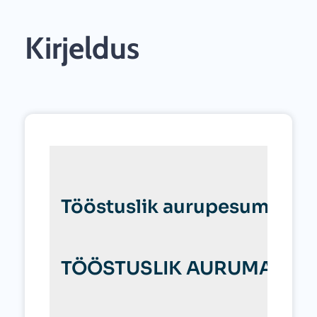
Kirjeldus
Tööstuslik aurupesumasin d
TÖÖSTUSLIK AURUMASIN Ol