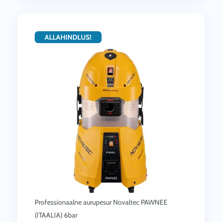
ALLAHINDLUS!
Professionaalne aurupesur Novaltec PAWNEE
(ITAALIA) 6bar